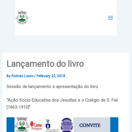
Skip
to
content
Lançamento do livro
By
Romeu Louro
/
February 22, 2018
Sessão de lançamento e apresentação do livro
“Ação Socio-Educativa dos Jesuítas e o Colégio de S. Fiel
[1863-1910]”