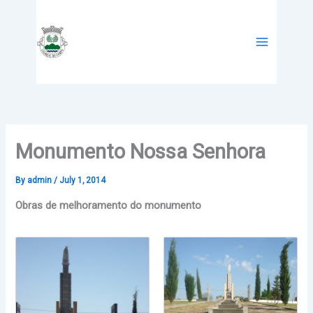
Skip
to
content
Monumento Nossa Senhora
By
admin
/
July 1, 2014
Obras de melhoramento do monumento