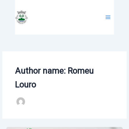
Skip
to
content
Author name: Romeu
Louro