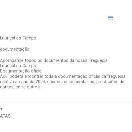
Skip
to
content
Louriçal do Campo
documentação
Acompanhe todos os documentos da nossa Freguesia
Louriçal do Campo
Documentação oficial
Aqui poderá encontrar toda a documentação oficial da freguesia
relativa ao ano de 2024, quer sejam assembleias, prestações de
contas, entre outros.
Abril
ATAS