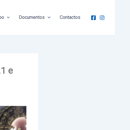
po
Documentos
Contactos
21 e