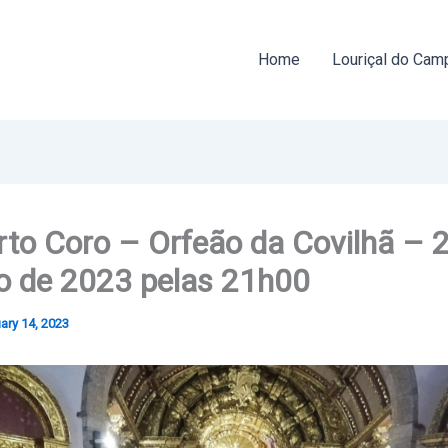
Home
Louriçal do Cam
to Coro – Orfeão da Covilhã – 
o de 2023 pelas 21h00
ary 14, 2023