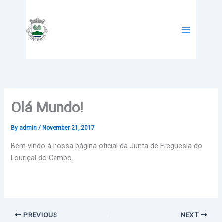
Skip
to
content
Olá Mundo!
By
admin
/
November 21, 2017
Bem vindo à nossa página oficial da Junta de Freguesia do
Louriçal do Campo.
PREVIOUS
NEXT