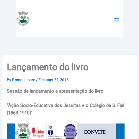
Skip
to
content
Lançamento do livro
By
Romeu Louro
/
February 22, 2018
Sessão de lançamento e apresentação do livro
“Ação Socio-Educativa dos Jesuítas e o Colégio de S. Fiel
[1863-1910]”